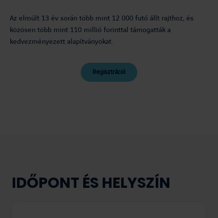
Az elmúlt 13 év során több mint 12 000 futó állt rajthoz, és
közösen több mint 110 millió forinttal támogatták a
kedvezményezett alapítványokat.
Regisztráció
IDŐPONT ÉS HELYSZÍN