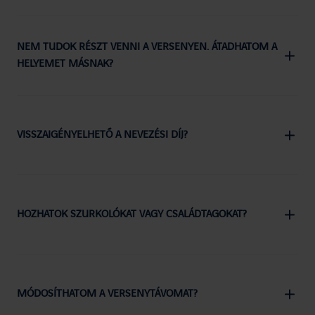
NEM TUDOK RÉSZT VENNI A VERSENYEN. ÁTADHATOM A
HELYEMET MÁSNAK?
VISSZAIGÉNYELHETŐ A NEVEZÉSI DÍJ?
HOZHATOK SZURKOLÓKAT VAGY CSALÁDTAGOKAT?
MÓDOSÍTHATOM A VERSENYTÁVOMAT?