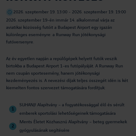
2026. szeptember 19. 13:00 - 2026. szeptember 19. 19:00
2026. szeptember 19-én immár 14. alkalommal várja az
aviatikai közösség futóit a Budapest Airport egy igazán
különleges eseményre: a Runway Run jótékonysági
futóversenyre.
Az év egyetlen napján a repülőgépek helyett futók veszik
birtokba a Budapest Airport 1-es futópályáját. A Runway Run
nem csupán sportesemény, hanem jótékonysági
kezdeményezés is. A nevezési díjak teljes összegét idén is két
kiemelten fontos szervezet támogatására fordítjuk:
SUHANJ! Alapítvány – a fogyatékossággal élő és sérült
emberek sportolási lehetőségeinek támogatására
Ments Életet Közhasznú Alapítvány – beteg gyermekek
gyógyulásának segítésére