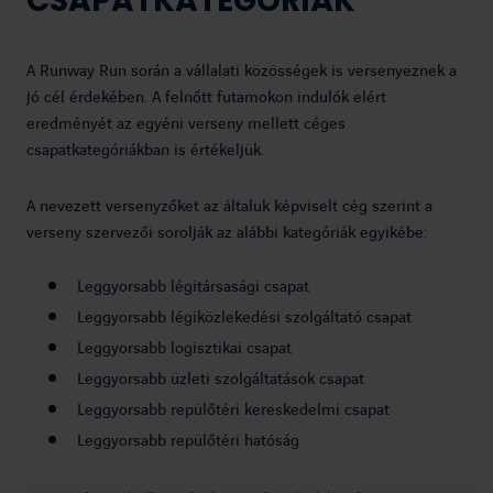
CSAPATKATEGÓRIÁK
A Runway Run során a vállalati közösségek is versenyeznek a
jó cél érdekében. A felnőtt futamokon indulók elért
eredményét az egyéni verseny mellett céges
csapatkategóriákban is értékeljük.
A nevezett versenyzőket az általuk képviselt cég szerint a
verseny szervezői sorolják az alábbi kategóriák egyikébe:
Leggyorsabb légitársasági csapat
Leggyorsabb légiközlekedési szolgáltató csapat
Leggyorsabb logisztikai csapat
Leggyorsabb üzleti szolgáltatások csapat
Leggyorsabb repülőtéri kereskedelmi csapat
Leggyorsabb repülőtéri hatóság