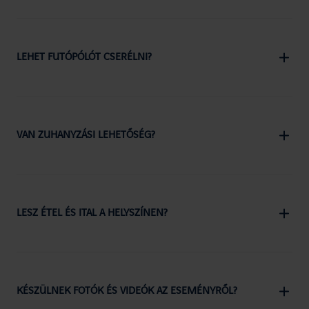
LEHET FUTÓPÓLÓT CSERÉLNI?
VAN ZUHANYZÁSI LEHETŐSÉG?
LESZ ÉTEL ÉS ITAL A HELYSZÍNEN?
KÉSZÜLNEK FOTÓK ÉS VIDEÓK AZ ESEMÉNYRŐL?