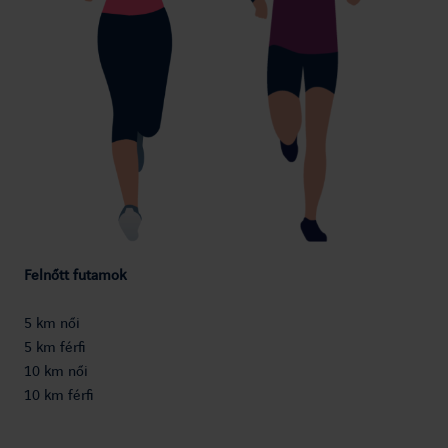
Felnőtt futamok
5 km női
5 km férfi
10 km női
10 km férfi