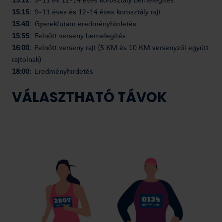
15:12:
9-11 és 12-14 éves korosztály bemelegítés
15:15:
9-11 éves és 12-14 éves korosztály rajt
15:40:
Gyerekfutam eredményhirdetés
15:55:
Felnőtt verseny bemelegítés
16:00:
Felnőtt verseny rajt (5 KM és 10 KM versenyzői együtt
rajtolnak)
18:00:
Eredményhirdetés
VÁLASZTHATÓ TÁVOK