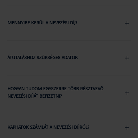
MENNYIBE KERÜL A NEVEZÉSI DÍJ?
ÁTUTALÁSHOZ SZÜKSÉGES ADATOK
HOGYAN TUDOM EGYSZERRE TÖBB RÉSZTVEVŐ
NEVEZÉSI DÍJÁT BEFIZETNI?
KAPHATOK SZÁMLÁT A NEVEZÉSI DÍJRÓL?