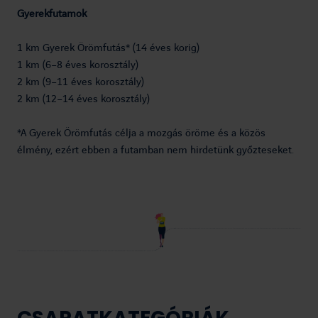
Gyerekfutamok
1 km Gyerek Örömfutás* (14 éves korig)
1 km (6–8 éves korosztály)
2 km (9–11 éves korosztály)
2 km (12–14 éves korosztály)
*A Gyerek Örömfutás célja a mozgás öröme és a közös
élmény, ezért ebben a futamban nem hirdetünk győzteseket.