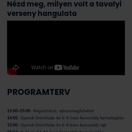
Nézd meg, milyen volt a tavalyi
verseny hangulata
PROGRAMTERV
13:00–15:00:
Regisztráció, rajtcsomagfelvétel
14:55:
Gyerek Örömfutás és 6-8 éves korosztály bemelegítés
15:00:
Gyerek Örömfutás és 6-8 éves korosztály rajt