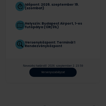
Időpont: 2026. szeptember 19.
(szombat)
Helyszín: Budapest Airport, 1-es
futópálya (13R/31L)
Versenyközpont: Terminál 1
Rendezvényközpont
Nevezési határidő: 2026. szeptember 2. 23:59
Versenyszabályzat