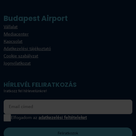
Budapest Airport
Vállalat
Mediacenter
Kapcsolat
Adatkezelési tájékoztató
Cookie szabályzat
Jognyilatkozat
HÍRLEVÉL FELIRATKOZÁS
Iratkozz fel hírlevelünkre!
Elfogadom az
adatkezelési feltételeket
Feliratkozok