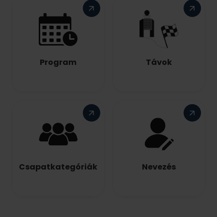
Program
Távok
Csapatkategóriák
Nevezés